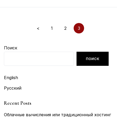
Пагинация
<
1
2
3
записей
Поиск
ПОИСК
English
Русский
Recent Posts
Облачные вычисления или традиционный хостинг