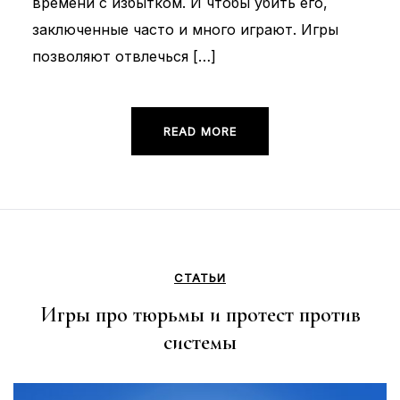
времени с избытком. И чтобы убить его,
заключенные часто и много играют. Игры
позволяют отвлечься […]
READ MORE
СТАТЬИ
Игры про тюрьмы и протест против
системы