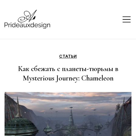
Skip
to
content
prideauxdesign
СТАТЬИ
Как сбежать с планеты-тюрьмы в
Mysterious Journey: Chameleon