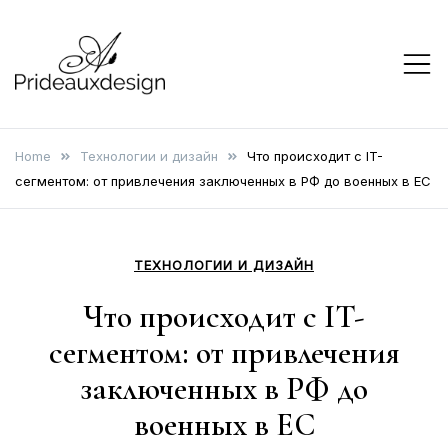
Skip
to
content
prideauxdesign
Home
Технологии и дизайн
Что происходит с IT-
сегментом: от привлечения заключенных в РФ до военных в ЕС
ТЕХНОЛОГИИ И ДИЗАЙН
Что происходит с IT-
сегментом: от привлечения
заключенных в РФ до
военных в ЕС