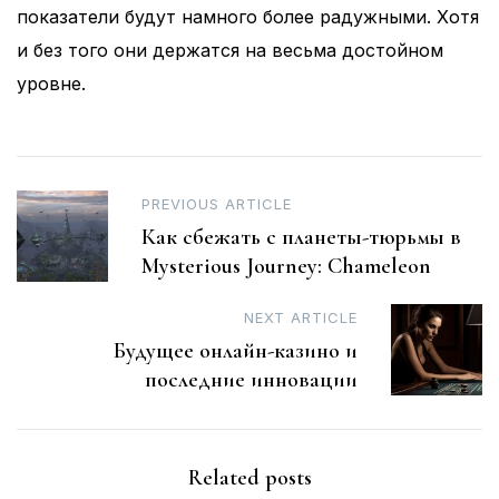
показатели будут намного более радужными. Хотя
и без того они держатся на весьма достойном
уровне.
Post
PREVIOUS ARTICLE
Как сбежать с планеты-тюрьмы в
navigation
Mysterious Journey: Chameleon
NEXT ARTICLE
Будущее онлайн-казино и
последние инновации
Related posts