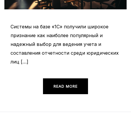
Системы на базе «1С» получили широкое
признание как наиболее популярный и
надежный выбор для ведения учета и
составления отчетности среди юридических
лиц […]
READ MORE