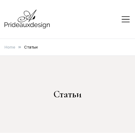
Skip
to
content
prideauxdesign
Home
Статьи
Статьи