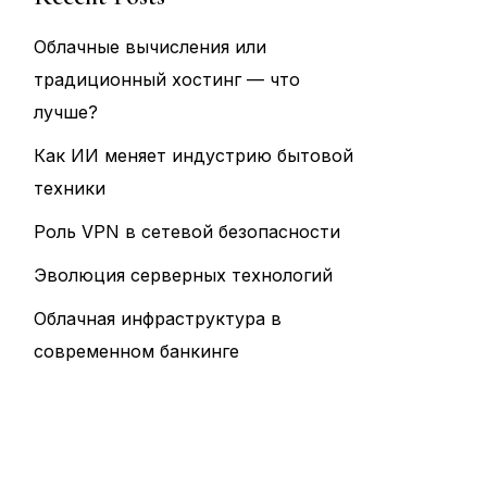
Облачные вычисления или
традиционный хостинг — что
лучше?
Как ИИ меняет индустрию бытовой
техники
Роль VPN в сетевой безопасности
Эволюция серверных технологий
Облачная инфраструктура в
современном банкинге