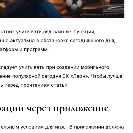
 стоит учитывать ряд важных функций,
нно актуально в обстановке сегодняшнего дня,
латформ и программ.
следует учитывать при создании мобильного
жение популярной сегодня БК «Леон». Чтобы лучше
ь перед прочтением статьи.
рации через приложение
ательным условием для игры. В приложении должна