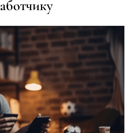
аботчику