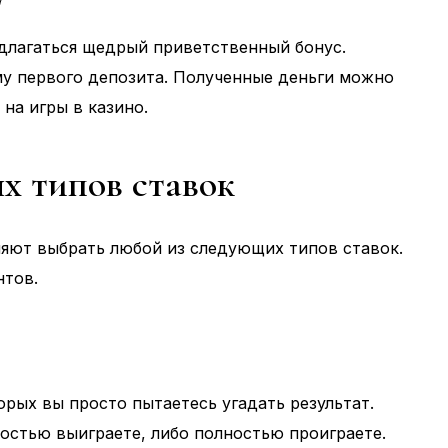
длагаться щедрый приветственный бонус.
у первого депозита. Полученные деньги можно
 на игры в казино.
х типов ставок
яют выбрать любой из следующих типов ставок.
нтов.
рых вы просто пытаетесь угадать результат.
ностью выиграете, либо полностью проиграете.