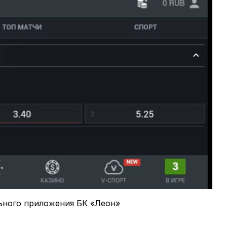
ьного приложения БК «Леон»